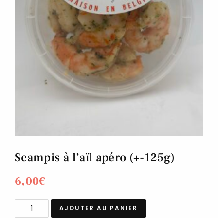
Scampis à l’aïl apéro (+-125g)
6,00
€
AJOUTER AU PANIER