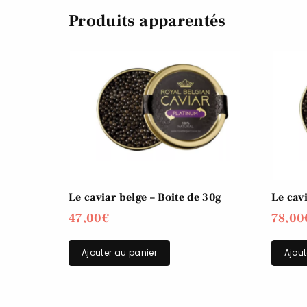
Produits apparentés
Le caviar belge – Boite de 30g
Le cavi
47,00
€
78,00
Ajouter au panier
Ajout