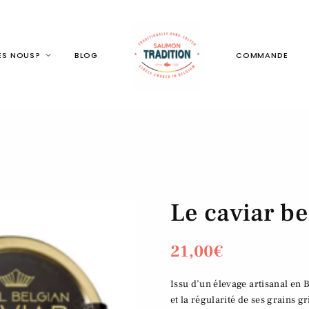
ES NOUS?
BLOG
COMMANDE
Le caviar be
21,00
€
Issu d’un élevage artisanal en B
et la régularité de ses grains g