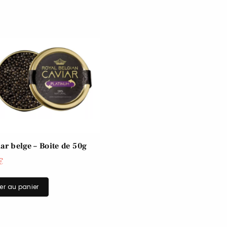
ar belge – Boite de 50g
€
er au panier