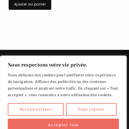
Ajouter au panier
Nous respectons votre vie privée.
Nous utilisons des cookies pour améliorer votre expérience
de navigation, diffuser des publicités ou des contenus
personnalisés et analyser notre trafic. En cliquant sur « Tout
Politique de vie privée
© Copyright Saumon
accepter », vous consentez à notre utilisation des cookies.
Tradition
Conditions générales
de Vente
Personnaliser
Tout rejeter
Politique en matière de
Accepter tout
cookies